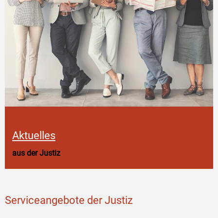
Aktuelles
aus der Justiz
Serviceangebote der Justiz