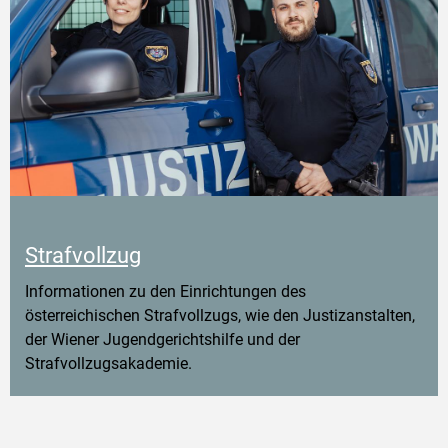
Strafvollzug
Informationen zu den Einrichtungen des
österreichischen Strafvollzugs, wie den Justizanstalten,
der Wiener Jugendgerichtshilfe und der
Strafvollzugsakademie.