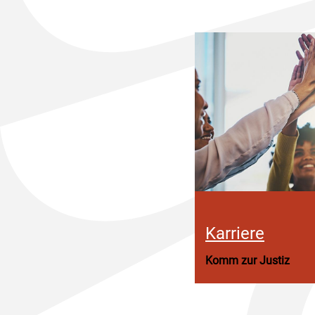
Karriere
Komm zur Justiz