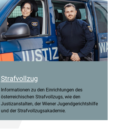
Strafvollzug
Informationen zu den Einrichtungen des
österreichischen Strafvollzugs, wie den
Justizanstalten, der Wiener Jugendgerichtshilfe
und der Strafvollzugsakademie.