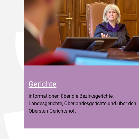
Gerichte
Informationen über die Bezirksgerichte,
Landesgerichte, Oberlandesgerichte und über den
Obersten Gerichtshof.