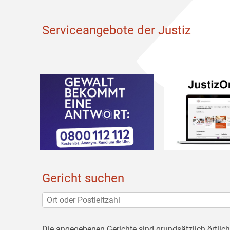
Serviceangebote der Justiz
Gericht suchen
Die angegebenen Gerichte sind grundsätzlich örtlic