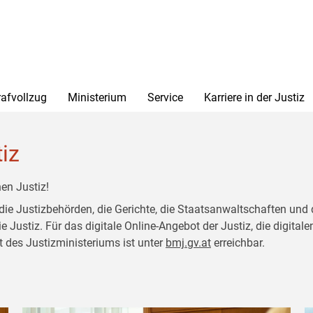
rafvollzug
Ministerium
Service
Karriere in der Justiz
tiz
en Justiz!
 die Justizbehörden, die Gerichte, die Staatsanwaltschaften und 
ustiz. Für das digitale Online-Angebot der Justiz, die digitalen
t des Justizministeriums ist unter
bmj.gv.at
erreichbar.