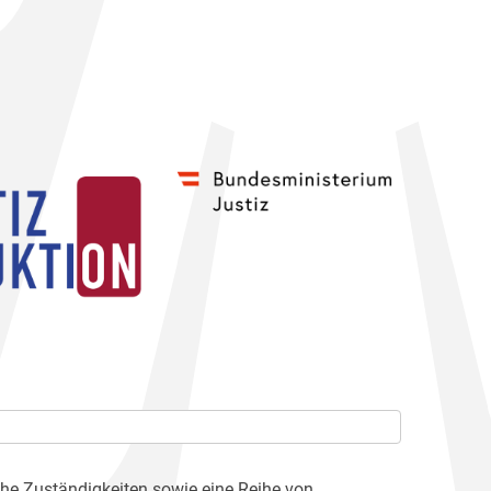
che Zuständigkeiten sowie eine Reihe von