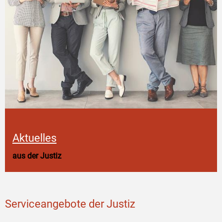
Aktuelles
aus der Justiz
Serviceangebote der Justiz