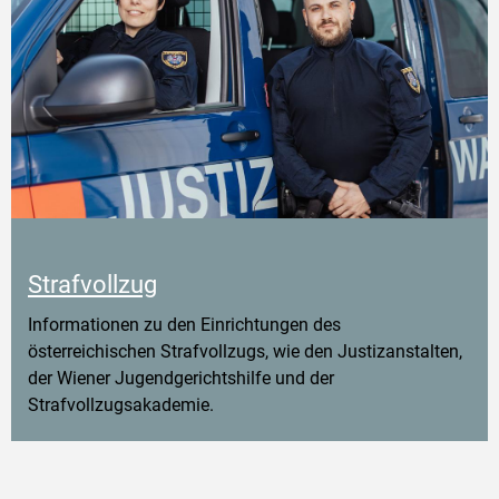
Strafvollzug
Informationen zu den Einrichtungen des
österreichischen Strafvollzugs, wie den Justizanstalten,
der Wiener Jugendgerichtshilfe und der
Strafvollzugsakademie.