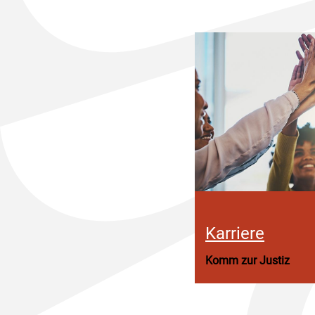
Karriere
Komm zur Justiz