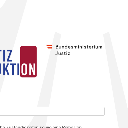
che Zuständigkeiten sowie eine Reihe von