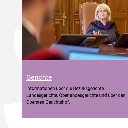
Gerichte
Informationen über die Bezirksgerichte,
Landesgerichte, Oberlandesgerichte und über den
Obersten Gerichtshof.