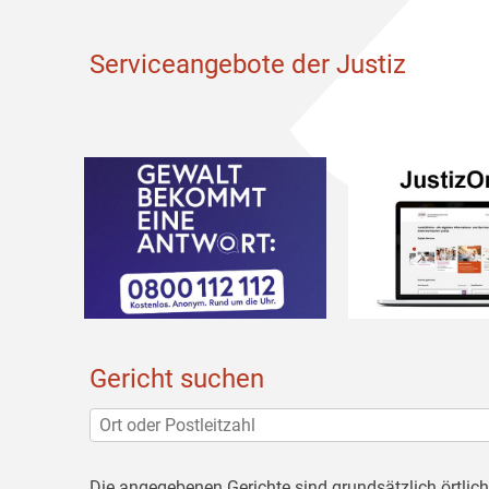
Serviceangebote der Justiz
Gericht suchen
Die angegebenen Gerichte sind grundsätzlich örtlic