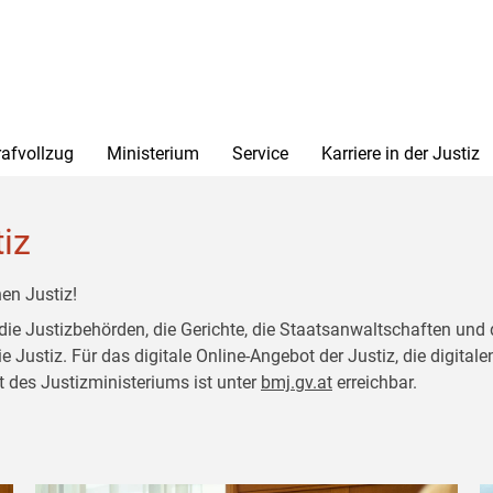
rafvollzug
Ministerium
Service
Karriere in der Justiz
tiz
en Justiz!
 die Justizbehörden, die Gerichte, die Staatsanwaltschaften und 
ustiz. Für das digitale Online-Angebot der Justiz, die digitalen
t des Justizministeriums ist unter
bmj.gv.at
erreichbar.