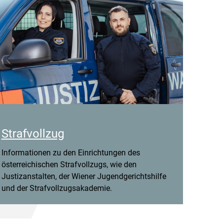
Strafvollzug
Informationen zu den Einrichtungen des
österreichischen Strafvollzugs, wie den
Justizanstalten, der Wiener Jugendgerichtshilfe
und der Strafvollzugsakademie.