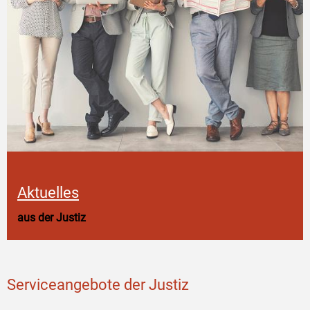
Aktuelles
aus der Justiz
Serviceangebote der Justiz