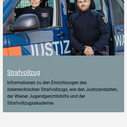
Strafvollzug
Informationen zu den Einrichtungen des
österreichischen Strafvollzugs, wie den Justizanstalten,
der Wiener Jugendgerichtshilfe und der
Strafvollzugsakademie.