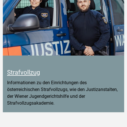
Strafvollzug
Informationen zu den Einrichtungen des
österreichischen Strafvollzugs, wie den Justizanstalten,
der Wiener Jugendgerichtshilfe und der
Strafvollzugsakademie.