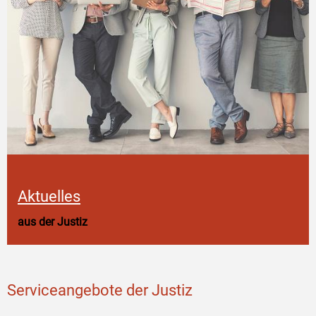
Aktuelles
aus der Justiz
Serviceangebote der Justiz