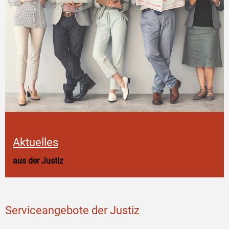
Aktuelles
aus der Justiz
Serviceangebote der Justiz