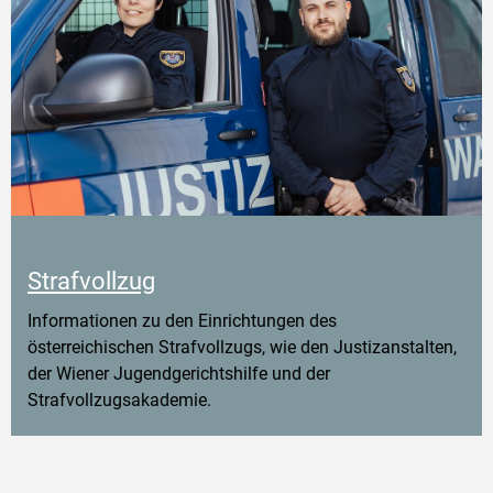
Strafvollzug
Informationen zu den Einrichtungen des
österreichischen Strafvollzugs, wie den Justizanstalten,
der Wiener Jugendgerichtshilfe und der
Strafvollzugsakademie.