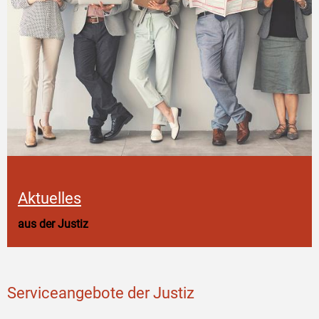
Aktuelles
aus der Justiz
Serviceangebote der Justiz