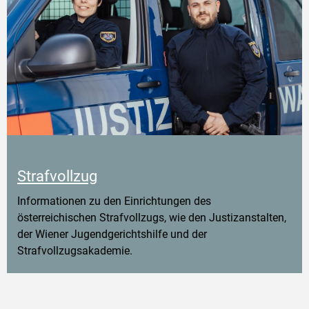
Strafvollzug
Informationen zu den Einrichtungen des
österreichischen Strafvollzugs, wie den Justizanstalten,
der Wiener Jugendgerichtshilfe und der
Strafvollzugsakademie.