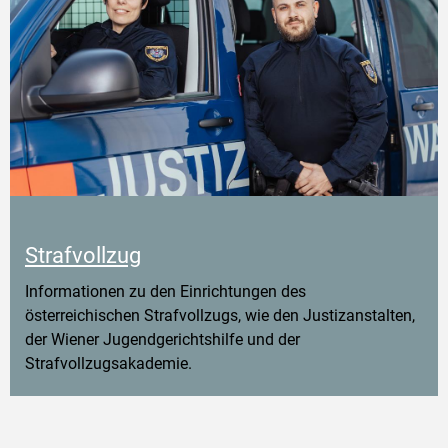
Strafvollzug
Informationen zu den Einrichtungen des
österreichischen Strafvollzugs, wie den Justizanstalten,
der Wiener Jugendgerichtshilfe und der
Strafvollzugsakademie.