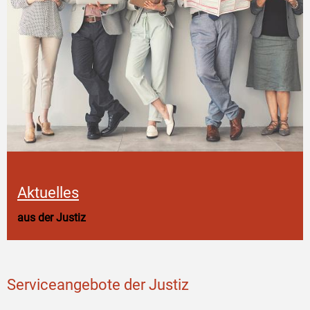
Aktuelles
aus der Justiz
Serviceangebote der Justiz