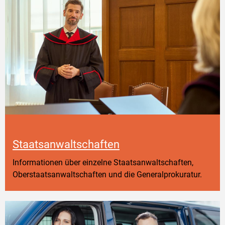
Staatsanwaltschaften
Informationen über einzelne Staatsanwaltschaften,
Oberstaatsanwaltschaften und die Generalprokuratur.