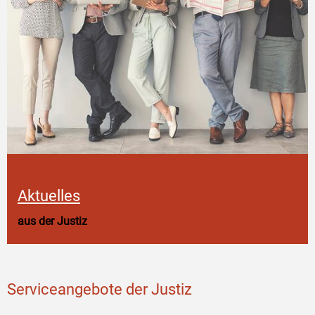
Aktuelles
aus der Justiz
Serviceangebote der Justiz