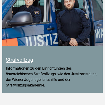
Strafvollzug
Informationen zu den Einrichtungen des
österreichischen Strafvollzugs, wie den Justizanstalten,
der Wiener Jugendgerichtshilfe und der
Strafvollzugsakademie.