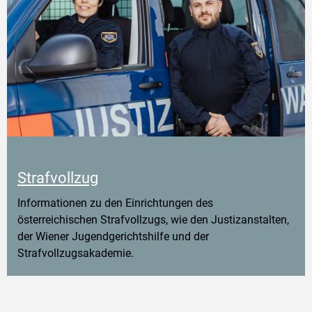
Strafvollzug
Informationen zu den Einrichtungen des
österreichischen Strafvollzugs, wie den Justizanstalten,
der Wiener Jugendgerichtshilfe und der
Strafvollzugsakademie.