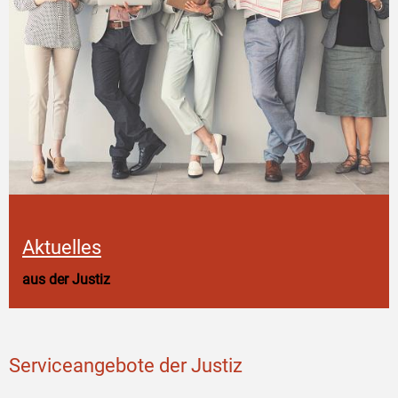
Aktuelles
aus der Justiz
Serviceangebote der Justiz