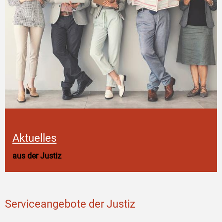
Aktuelles
aus der Justiz
Serviceangebote der Justiz