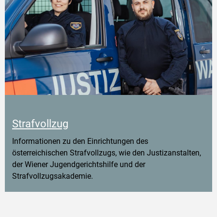
Strafvollzug
Informationen zu den Einrichtungen des
österreichischen Strafvollzugs, wie den Justizanstalten,
der Wiener Jugendgerichtshilfe und der
Strafvollzugsakademie.