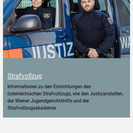
Strafvollzug
Informationen zu den Einrichtungen des
österreichischen Strafvollzugs, wie den Justizanstalten,
der Wiener Jugendgerichtshilfe und der
Strafvollzugsakademie.