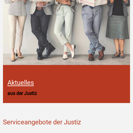
Aktuelles
aus der Justiz
Serviceangebote der Justiz