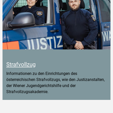
Strafvollzug
Informationen zu den Einrichtungen des
österreichischen Strafvollzugs, wie den Justizanstalten,
der Wiener Jugendgerichtshilfe und der
Strafvollzugsakademie.