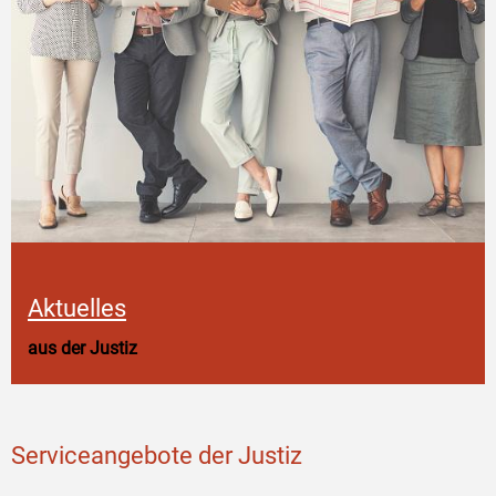
Aktuelles
aus der Justiz
Serviceangebote der Justiz