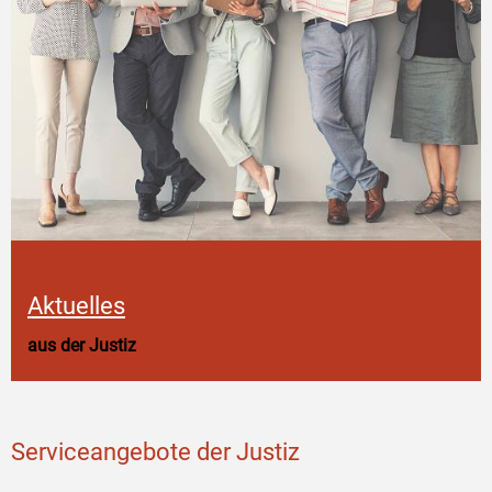
Aktuelles
aus der Justiz
Serviceangebote der Justiz