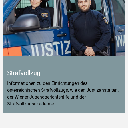
Strafvollzug
Informationen zu den Einrichtungen des
österreichischen Strafvollzugs, wie den Justizanstalten,
der Wiener Jugendgerichtshilfe und der
Strafvollzugsakademie.