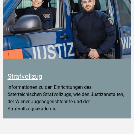
Strafvollzug
Informationen zu den Einrichtungen des
österreichischen Strafvollzugs, wie den Justizanstalten,
der Wiener Jugendgerichtshilfe und der
Strafvollzugsakademie.