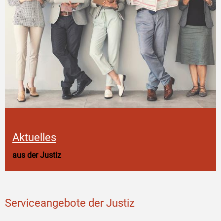
Aktuelles
aus der Justiz
Serviceangebote der Justiz