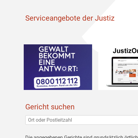
Serviceangebote der Justiz
Gericht suchen
Die angegebenen Gerichte sind grundsätzlich örtlic