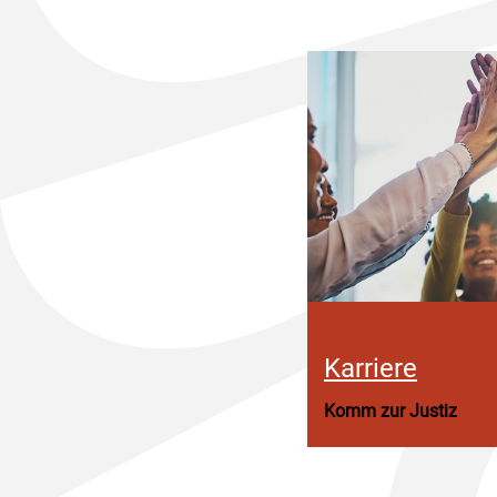
Karriere
Komm zur Justiz