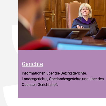
Gerichte
Informationen über die Bezirksgerichte,
Landesgerichte, Oberlandesgerichte und über den
Obersten Gerichtshof.