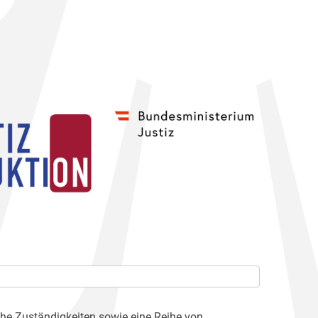
che Zuständigkeiten sowie eine Reihe von