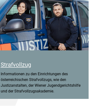
Strafvollzug
Informationen zu den Einrichtungen des
österreichischen Strafvollzugs, wie den
Justizanstalten, der Wiener Jugendgerichtshilfe
und der Strafvollzugsakademie.