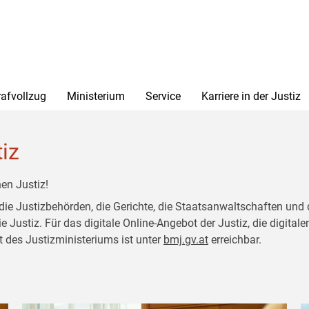
rafvollzug
Ministerium
Service
Karriere in der Justiz
tiz
en Justiz!
 die Justizbehörden, die Gerichte, die Staatsanwaltschaften und 
ustiz. Für das digitale Online-Angebot der Justiz, die digitalen
t des Justizministeriums ist unter
bmj.gv.at
erreichbar.