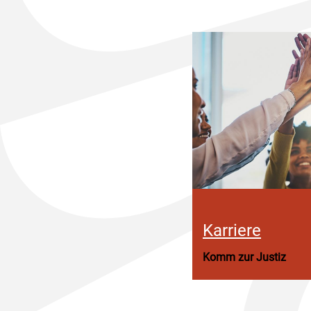
Karriere
Komm zur Justiz