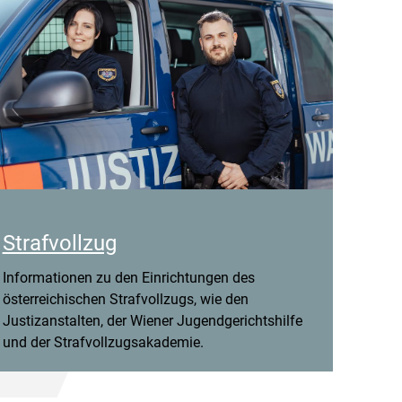
Strafvollzug
Informationen zu den Einrichtungen des
österreichischen Strafvollzugs, wie den
Justizanstalten, der Wiener Jugendgerichtshilfe
und der Strafvollzugsakademie.