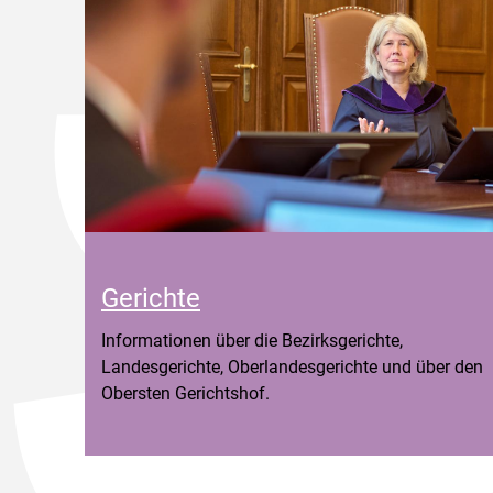
Gerichte
Informationen über die Bezirksgerichte,
Landesgerichte, Oberlandesgerichte und über den
Obersten Gerichtshof.