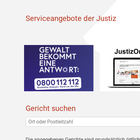
Serviceangebote der Justiz
Gericht suchen
Die angegebenen Gerichte sind grundsätzlich örtlic