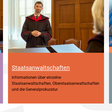
Staatsanwaltschaften
Informationen über einzelne
Staatsanwaltschaften, Oberstaatsanwaltschaften
und die Generalprokuratur.