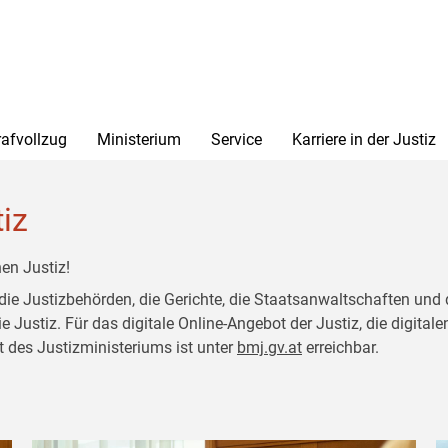
rafvollzug
Ministerium
Service
Karriere in der Justiz
tiz
en Justiz!
 die Justizbehörden, die Gerichte, die Staatsanwaltschaften und 
ustiz. Für das digitale Online-Angebot der Justiz, die digitalen
t des Justizministeriums ist unter
bmj.gv.at
erreichbar.