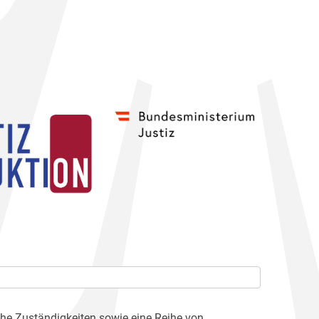
che Zuständigkeiten sowie eine Reihe von