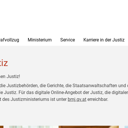
rafvollzug
Ministerium
Service
Karriere in der Justiz
tiz
en Justiz!
 die Justizbehörden, die Gerichte, die Staatsanwaltschaften und 
ustiz. Für das digitale Online-Angebot der Justiz, die digitalen
t des Justizministeriums ist unter
bmj.gv.at
erreichbar.