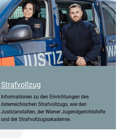
Strafvollzug
Informationen zu den Einrichtungen des
österreichischen Strafvollzugs, wie den
Justizanstalten, der Wiener Jugendgerichtshilfe
und der Strafvollzugsakademie.