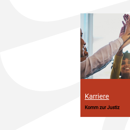
Karriere
Komm zur Justiz