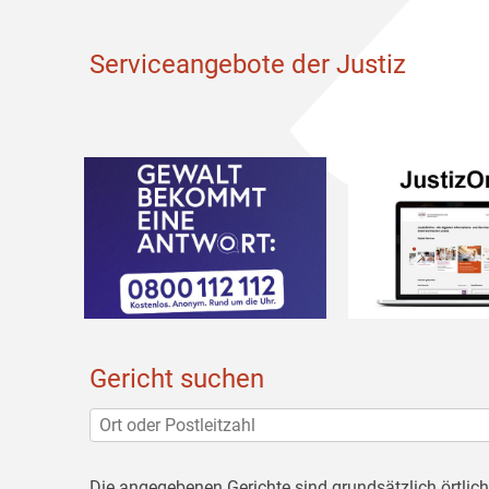
Serviceangebote der Justiz
Gericht suchen
Die angegebenen Gerichte sind grundsätzlich örtlic