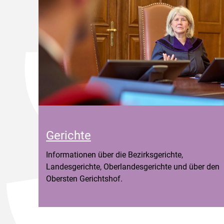
Gerichte
Informationen über die Bezirksgerichte,
Landesgerichte, Oberlandesgerichte und über den
Obersten Gerichtshof.