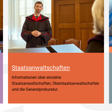
Staatsanwaltschaften
Informationen über einzelne
Staatsanwaltschaften, Oberstaatsanwaltschaften
und die Generalprokuratur.