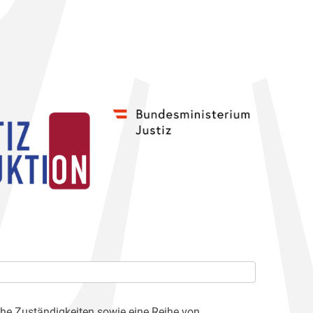
che Zuständigkeiten sowie eine Reihe von