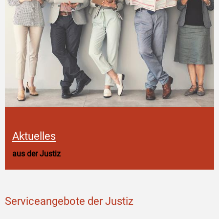
Aktuelles
aus der Justiz
Serviceangebote der Justiz