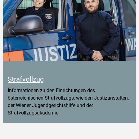
Strafvollzug
Informationen zu den Einrichtungen des
österreichischen Strafvollzugs, wie den Justizanstalten,
der Wiener Jugendgerichtshilfe und der
Strafvollzugsakademie.