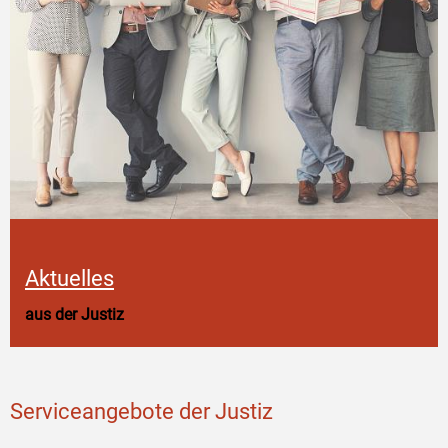
Aktuelles
aus der Justiz
Serviceangebote der Justiz