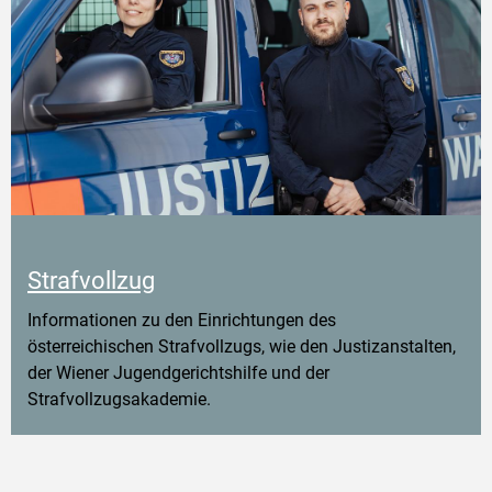
Strafvollzug
Informationen zu den Einrichtungen des
österreichischen Strafvollzugs, wie den Justizanstalten,
der Wiener Jugendgerichtshilfe und der
Strafvollzugsakademie.