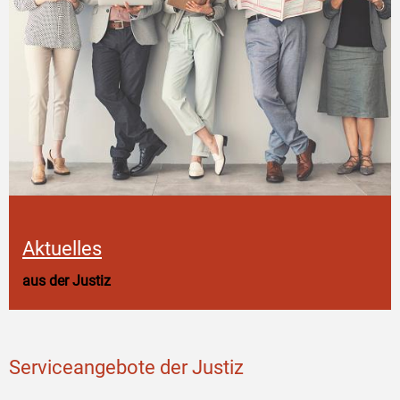
Aktuelles
aus der Justiz
Serviceangebote der Justiz