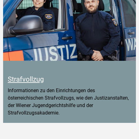
Strafvollzug
Informationen zu den Einrichtungen des
österreichischen Strafvollzugs, wie den Justizanstalten,
der Wiener Jugendgerichtshilfe und der
Strafvollzugsakademie.