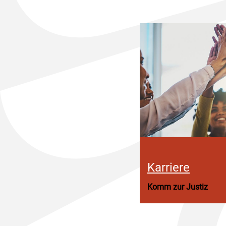
Karriere
Komm zur Justiz