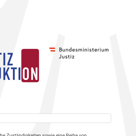
che Zuständigkeiten sowie eine Reihe von