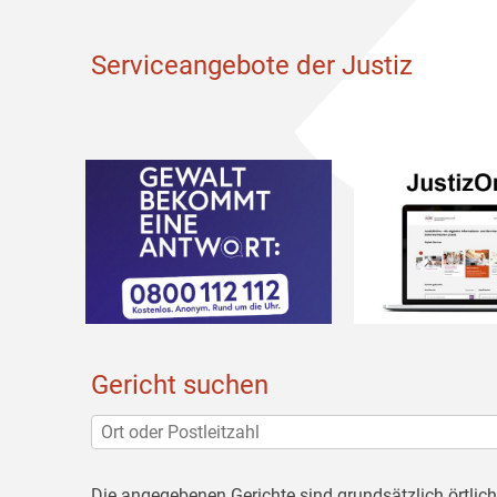
Serviceangebote der Justiz
Gericht suchen
Die angegebenen Gerichte sind grundsätzlich örtlic