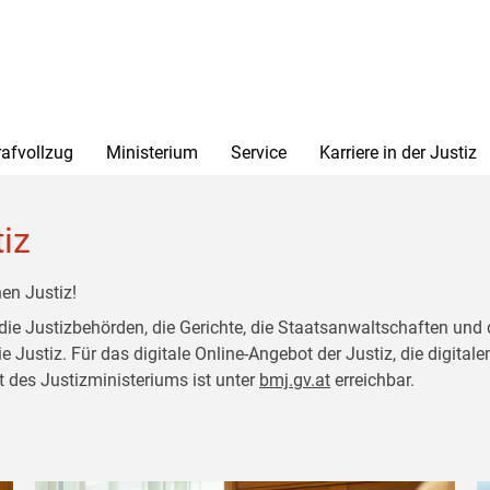
rafvollzug
Ministerium
Service
Karriere in der Justiz
tiz
en Justiz!
 die Justizbehörden, die Gerichte, die Staatsanwaltschaften und 
ustiz. Für das digitale Online-Angebot der Justiz, die digitalen
t des Justizministeriums ist unter
bmj.gv.at
erreichbar.