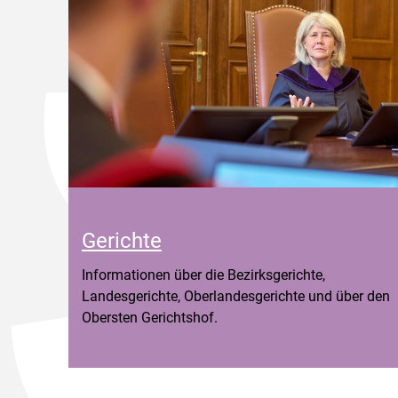
Gerichte
Informationen über die Bezirksgerichte,
Landesgerichte, Oberlandesgerichte und über den
Obersten Gerichtshof.