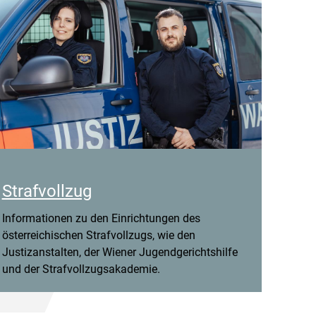
Strafvollzug
Informationen zu den Einrichtungen des
österreichischen Strafvollzugs, wie den
Justizanstalten, der Wiener Jugendgerichtshilfe
und der Strafvollzugsakademie.