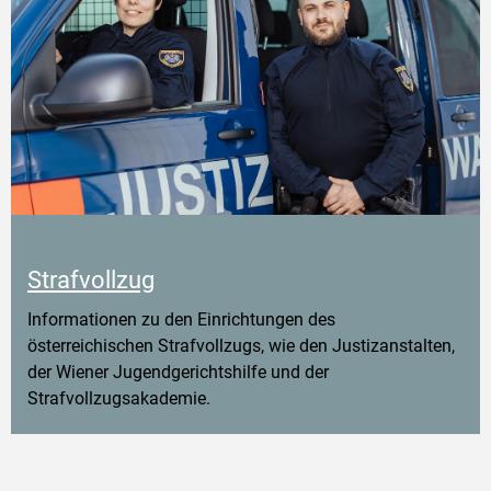
Strafvollzug
Informationen zu den Einrichtungen des
österreichischen Strafvollzugs, wie den Justizanstalten,
der Wiener Jugendgerichtshilfe und der
Strafvollzugsakademie.