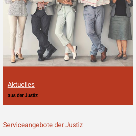
Aktuelles
aus der Justiz
Serviceangebote der Justiz