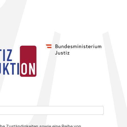
che Zuständigkeiten sowie eine Reihe von