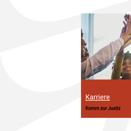
Karriere
Komm zur Justiz