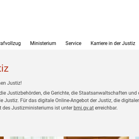
rafvollzug
Ministerium
Service
Karriere in der Justiz
tiz
en Justiz!
 die Justizbehörden, die Gerichte, die Staatsanwaltschaften und 
ustiz. Für das digitale Online-Angebot der Justiz, die digitalen
t des Justizministeriums ist unter
bmj.gv.at
erreichbar.