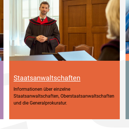
Staatsanwaltschaften
Informationen über einzelne
Staatsanwaltschaften, Oberstaatsanwaltschaften
und die Generalprokuratur.