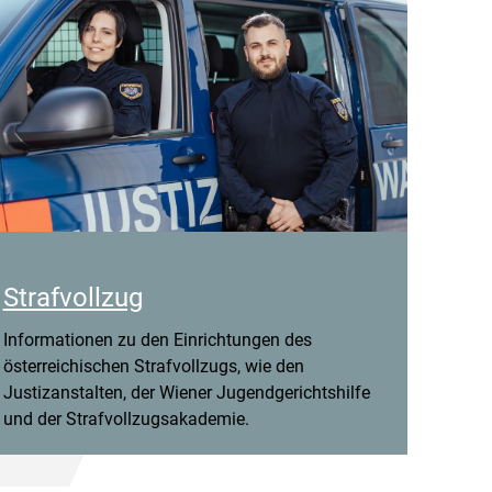
Strafvollzug
Informationen zu den Einrichtungen des
österreichischen Strafvollzugs, wie den
Justizanstalten, der Wiener Jugendgerichtshilfe
und der Strafvollzugsakademie.