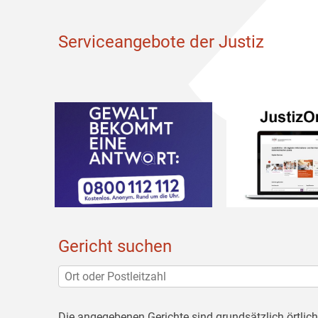
Serviceangebote der Justiz
Gericht suchen
Die angegebenen Gerichte sind grundsätzlich örtlic