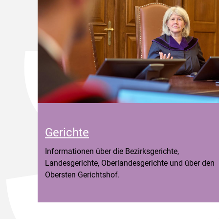
Gerichte
Informationen über die Bezirksgerichte,
Landesgerichte, Oberlandesgerichte und über den
Obersten Gerichtshof.