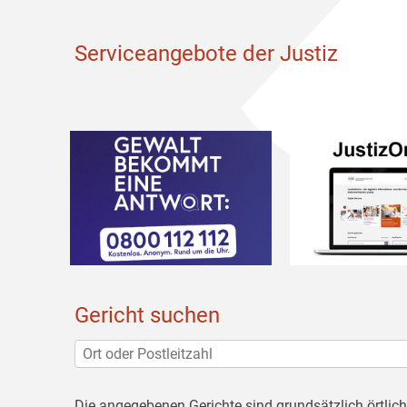
Serviceangebote der Justiz
Gericht suchen
Die angegebenen Gerichte sind grundsätzlich örtlic