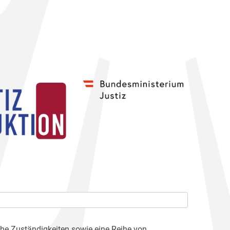
che Zuständigkeiten sowie eine Reihe von