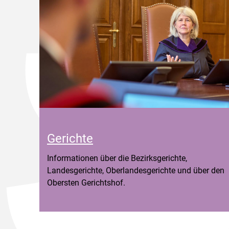
Gerichte
Informationen über die Bezirksgerichte,
Landesgerichte, Oberlandesgerichte und über den
Obersten Gerichtshof.