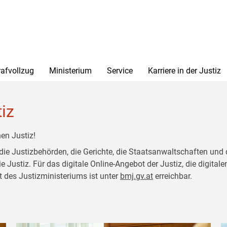
rafvollzug
Ministerium
Service
Karriere in der Justiz
tiz
en Justiz!
 die Justizbehörden, die Gerichte, die Staatsanwaltschaften und 
ustiz. Für das digitale Online-Angebot der Justiz, die digitalen
t des Justizministeriums ist unter
bmj.gv.at
erreichbar.