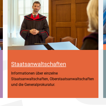
Staatsanwaltschaften
Informationen über einzelne
Staatsanwaltschaften, Oberstaatsanwaltschaften
und die Generalprokuratur.