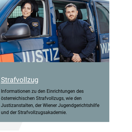
Strafvollzug
Informationen zu den Einrichtungen des
österreichischen Strafvollzugs, wie den
Justizanstalten, der Wiener Jugendgerichtshilfe
und der Strafvollzugsakademie.