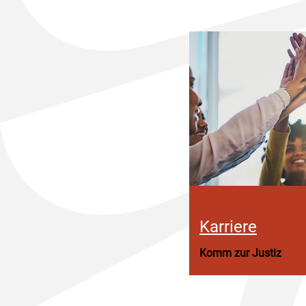
Karriere
Komm zur Justiz