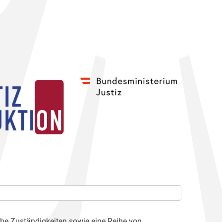
che Zuständigkeiten sowie eine Reihe von