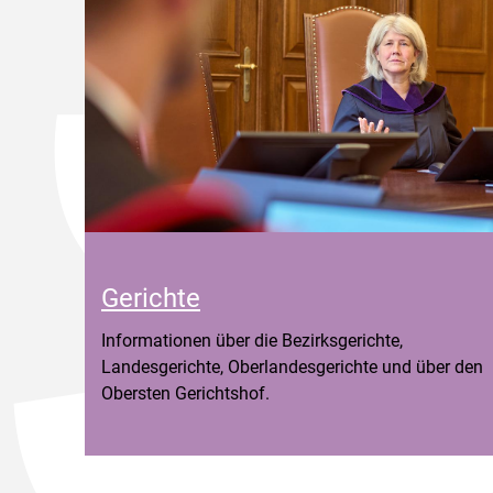
Gerichte
Informationen über die Bezirksgerichte,
Landesgerichte, Oberlandesgerichte und über den
Obersten Gerichtshof.