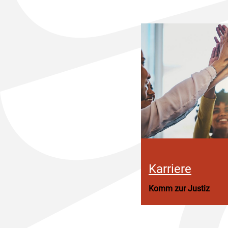
Karriere
Komm zur Justiz