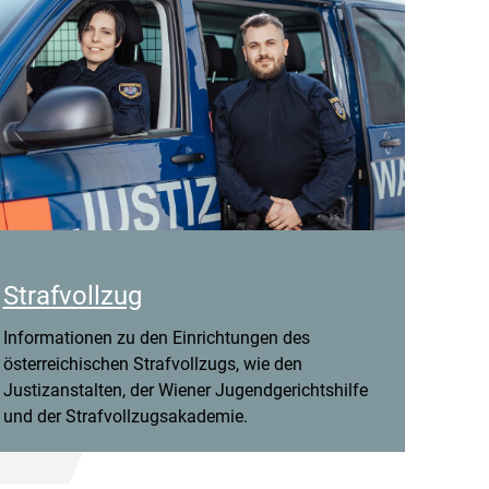
Strafvollzug
Informationen zu den Einrichtungen des
österreichischen Strafvollzugs, wie den
Justizanstalten, der Wiener Jugendgerichtshilfe
und der Strafvollzugsakademie.