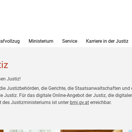
rafvollzug
Ministerium
Service
Karriere in der Justiz
tiz
en Justiz!
 die Justizbehörden, die Gerichte, die Staatsanwaltschaften und 
ustiz. Für das digitale Online-Angebot der Justiz, die digitalen
t des Justizministeriums ist unter
bmj.gv.at
erreichbar.