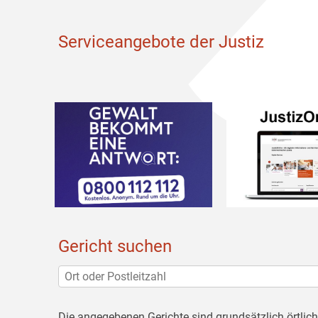
Serviceangebote der Justiz
Gericht suchen
Die angegebenen Gerichte sind grundsätzlich örtlic