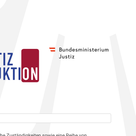
che Zuständigkeiten sowie eine Reihe von