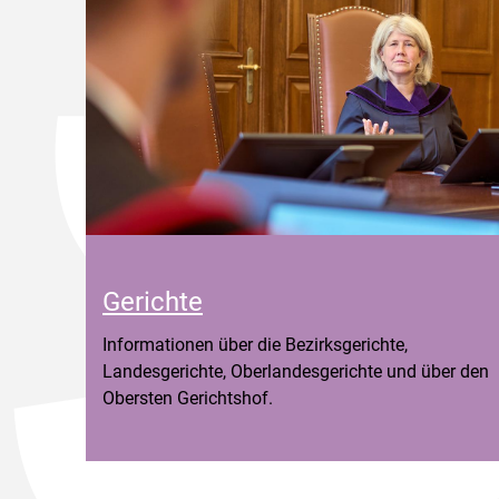
Gerichte
Informationen über die Bezirksgerichte,
Landesgerichte, Oberlandesgerichte und über den
Obersten Gerichtshof.