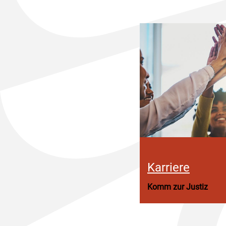
Karriere
Komm zur Justiz