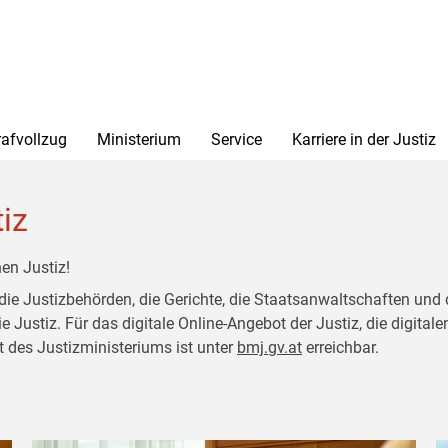
rafvollzug
Ministerium
Service
Karriere in der Justiz
tiz
en Justiz!
 die Justizbehörden, die Gerichte, die Staatsanwaltschaften und 
ustiz. Für das digitale Online-Angebot der Justiz, die digitalen
t des Justizministeriums ist unter
bmj.gv.at
erreichbar.