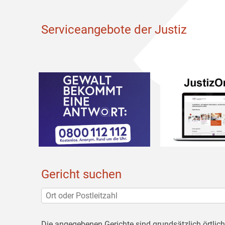
Serviceangebote der Justiz
Gericht suchen
Die angegebenen Gerichte sind grundsätzlich örtlic