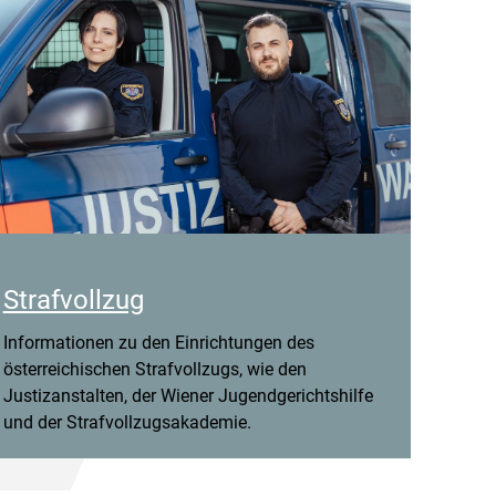
Strafvollzug
Informationen zu den Einrichtungen des
österreichischen Strafvollzugs, wie den
Justizanstalten, der Wiener Jugendgerichtshilfe
und der Strafvollzugsakademie.