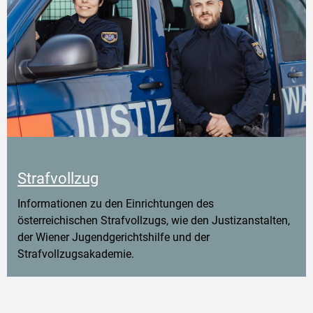
Strafvollzug
Informationen zu den Einrichtungen des
österreichischen Strafvollzugs, wie den Justizanstalten,
der Wiener Jugendgerichtshilfe und der
Strafvollzugsakademie.