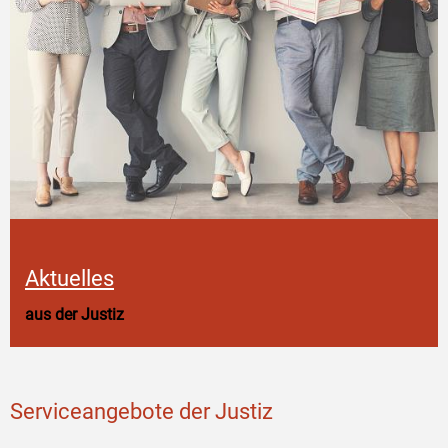
Aktuelles
aus der Justiz
Serviceangebote der Justiz