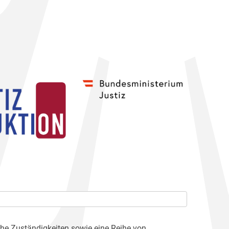
che Zuständigkeiten sowie eine Reihe von