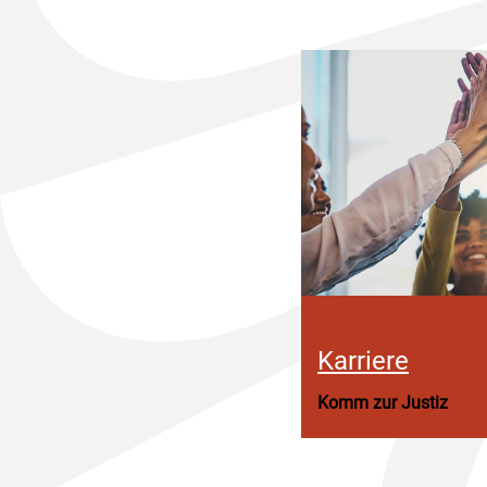
Karriere
Komm zur Justiz