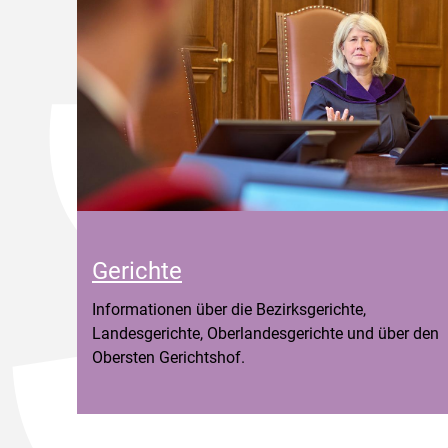
Gerichte
Informationen über die Bezirksgerichte,
Landesgerichte, Oberlandesgerichte und über den
Obersten Gerichtshof.