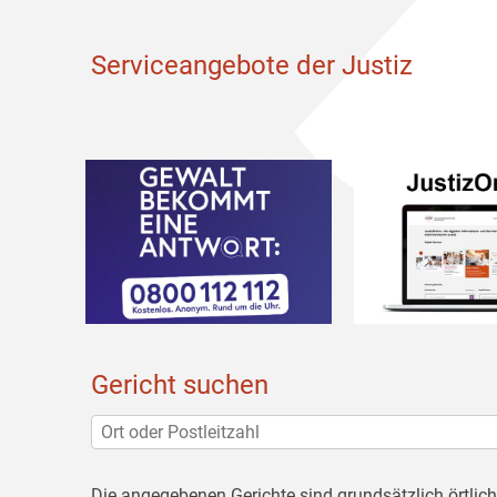
Serviceangebote der Justiz
Gericht suchen
Die angegebenen Gerichte sind grundsätzlich örtlic