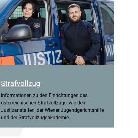
Strafvollzug
Informationen zu den Einrichtungen des
österreichischen Strafvollzugs, wie den
Justizanstalten, der Wiener Jugendgerichtshilfe
und der Strafvollzugsakademie.