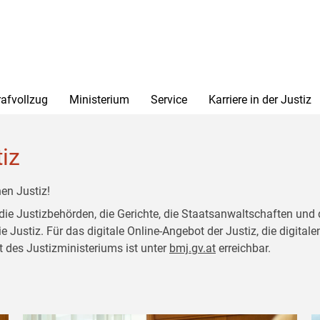
rafvollzug
Ministerium
Service
Karriere in der Justiz
tiz
en Justiz!
 die Justizbehörden, die Gerichte, die Staatsanwaltschaften und 
ustiz. Für das digitale Online-Angebot der Justiz, die digitalen
t des Justizministeriums ist unter
bmj.gv.at
erreichbar.