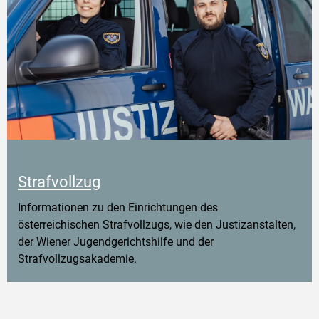
Strafvollzug
Informationen zu den Einrichtungen des
österreichischen Strafvollzugs, wie den Justizanstalten,
der Wiener Jugendgerichtshilfe und der
Strafvollzugsakademie.