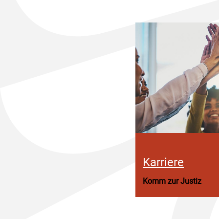
Karriere
Komm zur Justiz