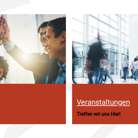
Veranstaltungen
Treffen wir uns Hier!