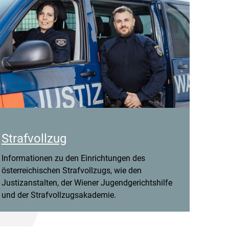
Strafvollzug
Informationen zu den Einrichtungen des
österreichischen Strafvollzugs, wie den
Justizanstalten, der Wiener Jugendgerichtshilfe
und der Strafvollzugsakademie.