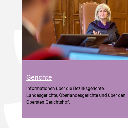
Gerichte
Informationen über die Bezirksgerichte,
Landesgerichte, Oberlandesgerichte und über den
Obersten Gerichtshof.