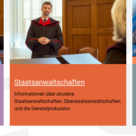
Staatsanwaltschaften
Informationen über einzelne
Staatsanwaltschaften, Oberstaatsanwaltschaften
und die Generalprokuratur.