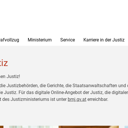
rafvollzug
Ministerium
Service
Karriere in der Justiz
tiz
en Justiz!
 die Justizbehörden, die Gerichte, die Staatsanwaltschaften und 
ustiz. Für das digitale Online-Angebot der Justiz, die digitalen
t des Justizministeriums ist unter
bmj.gv.at
erreichbar.