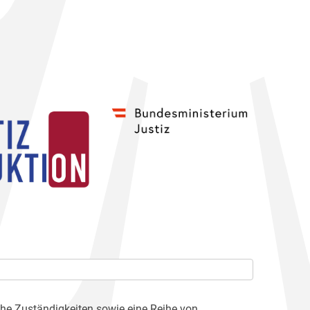
che Zuständigkeiten sowie eine Reihe von