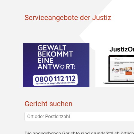
Serviceangebote der Justiz
Gericht suchen
Die angegebenen Gerichte sind grundsätzlich örtlic