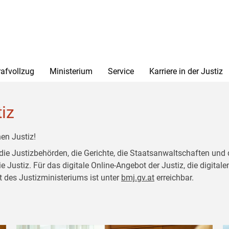
rafvollzug
Ministerium
Service
Karriere in der Justiz
tiz
en Justiz!
 die Justizbehörden, die Gerichte, die Staatsanwaltschaften und 
ustiz. Für das digitale Online-Angebot der Justiz, die digitalen
t des Justizministeriums ist unter
bmj.gv.at
erreichbar.