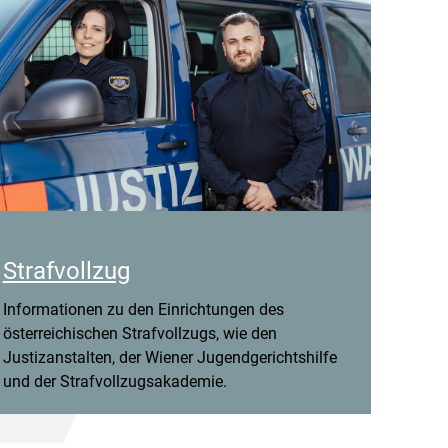
Strafvollzug
Informationen zu den Einrichtungen des
österreichischen Strafvollzugs, wie den
Justizanstalten, der Wiener Jugendgerichtshilfe
und der Strafvollzugsakademie.