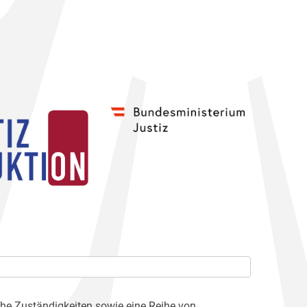
che Zuständigkeiten sowie eine Reihe von