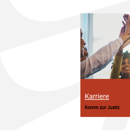
Karriere
Komm zur Justiz