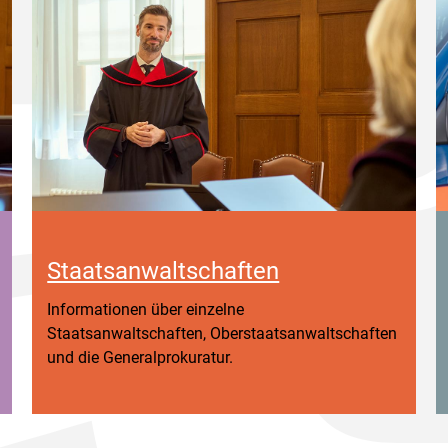
Staatsanwaltschaften
Informationen über einzelne
Staatsanwaltschaften, Oberstaatsanwaltschaften
und die Generalprokuratur.