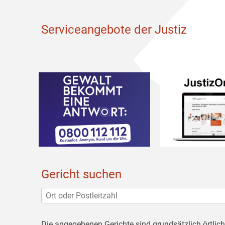
Serviceangebote der Justiz
Gericht suchen
Die angegebenen Gerichte sind grundsätzlich örtlic