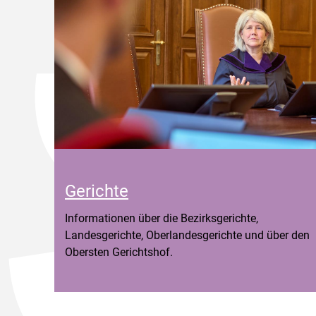
Gerichte
Informationen über die Bezirksgerichte,
Landesgerichte, Oberlandesgerichte und über den
Obersten Gerichtshof.