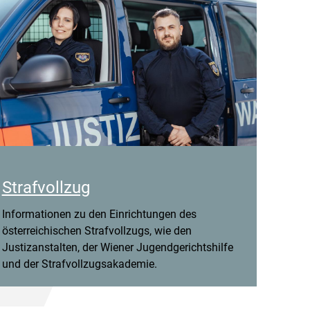
Strafvollzug
Informationen zu den Einrichtungen des
österreichischen Strafvollzugs, wie den
Justizanstalten, der Wiener Jugendgerichtshilfe
und der Strafvollzugsakademie.