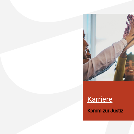
Karriere
Komm zur Justiz