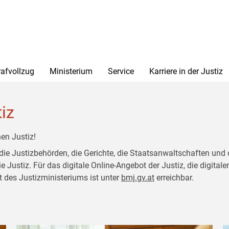
rafvollzug
Ministerium
Service
Karriere in der Justiz
tiz
en Justiz!
 die Justizbehörden, die Gerichte, die Staatsanwaltschaften und 
ustiz. Für das digitale Online-Angebot der Justiz, die digitalen
t des Justizministeriums ist unter
bmj.gv.at
erreichbar.