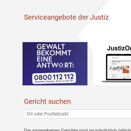
Serviceangebote der Justiz
Gericht suchen
Die angegebenen Gerichte sind grundsätzlich örtlic