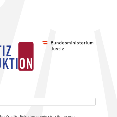
che Zuständigkeiten sowie eine Reihe von