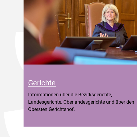
Gerichte
Informationen über die Bezirksgerichte,
Landesgerichte, Oberlandesgerichte und über den
Obersten Gerichtshof.