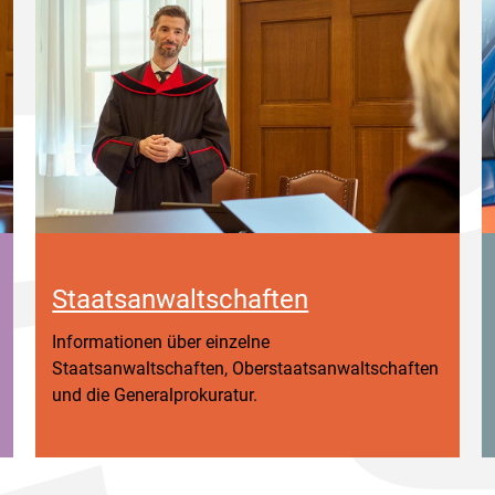
Staatsanwaltschaften
Informationen über einzelne
Staatsanwaltschaften, Oberstaatsanwaltschaften
und die Generalprokuratur.