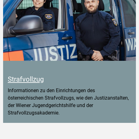
Strafvollzug
Informationen zu den Einrichtungen des
österreichischen Strafvollzugs, wie den Justizanstalten,
der Wiener Jugendgerichtshilfe und der
Strafvollzugsakademie.