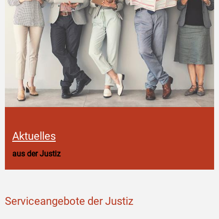
Aktuelles
aus der Justiz
Serviceangebote der Justiz