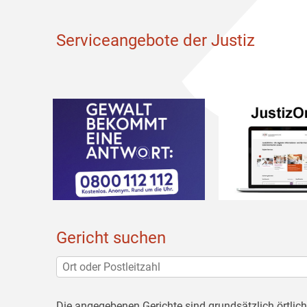
Serviceangebote der Justiz
Gericht suchen
Die angegebenen Gerichte sind grundsätzlich örtlic