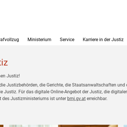
rafvollzug
Ministerium
Service
Karriere in der Justiz
tiz
en Justiz!
 die Justizbehörden, die Gerichte, die Staatsanwaltschaften und 
ustiz. Für das digitale Online-Angebot der Justiz, die digitalen
t des Justizministeriums ist unter
bmj.gv.at
erreichbar.