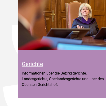
Gerichte
Informationen über die Bezirksgerichte,
Landesgerichte, Oberlandesgerichte und über den
Obersten Gerichtshof.