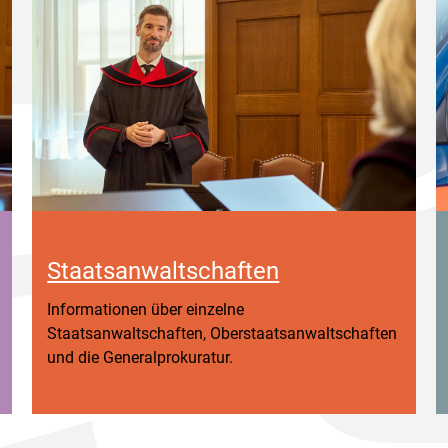
Staatsanwaltschaften
Informationen über einzelne
Staatsanwaltschaften, Oberstaatsanwaltschaften
und die Generalprokuratur.