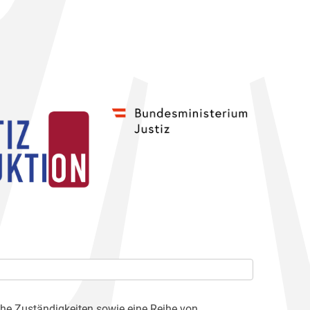
che Zuständigkeiten sowie eine Reihe von