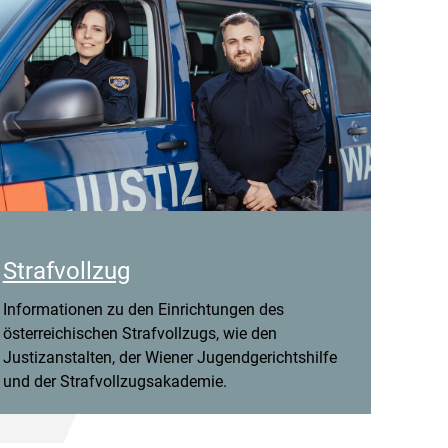
Strafvollzug
Informationen zu den Einrichtungen des
österreichischen Strafvollzugs, wie den
Justizanstalten, der Wiener Jugendgerichtshilfe
und der Strafvollzugsakademie.