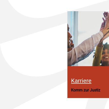
Karriere
Komm zur Justiz